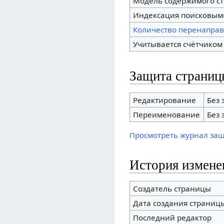
Модель содержимого с
Индексация поисковым
Количество перенаправ
Учитывается счётчиком
Защита страниц
Редактирование
Без 
Переименование
Без 
Просмотреть журнал за
История измене
Создатель страницы
Дата создания страниц
Последний редактор