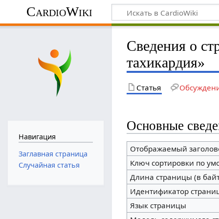
CardioWiki
Сведения о ст
тахикардия»
Статья
Обсужден
Основные сведе
Навигация
Отображаемый заголов
Заглавная страница
Ключ сортировки по у
Случайная статья
Длина страницы (в байт
Идентификатор страни
Язык страницы