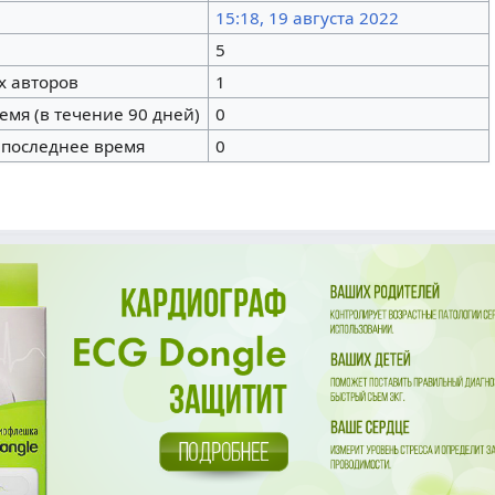
15:18, 19 августа 2022
5
х авторов
1
емя (в течение 90 дней)
0
 последнее время
0