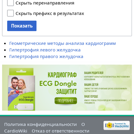
Скрыть перенаправления
Скрыть префикс в результатах
Показать
Геометрические методы анализа кардиограмм
Гипертрофия левого желудочка
Гипертрофия правого желудочка
Политика конфиденциальности
О
CardioWiki
Отказ от ответственности